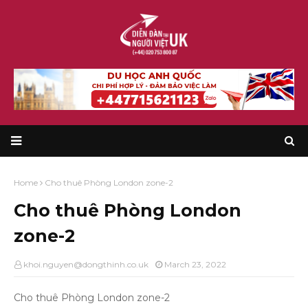
Home
Cho thuê Phòng London zone-2
Cho thuê Phòng London
zone-2
khoi.nguyen@dongthinh.co.uk
March 23, 2022
Cho thuê Phòng London zone-2