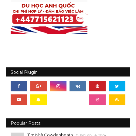
Social Plugin
Popular Posts
Tìm Nhà Cowdenbeath
January 14, 2024