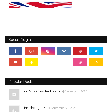
Social Plugin
Popular Posts
Tìm Nhà Cowdenbeath
January 14, 2024
Tìm Phòng E16
September 22, 2023