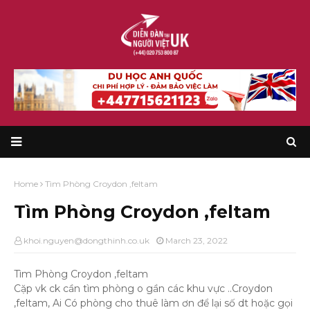
Home
Tìm Phòng Croydon ,feltam
Tìm Phòng Croydon ,feltam
khoi.nguyen@dongthinh.co.uk
March 23, 2022
Tìm Phòng Croydon ,feltam
Cặp vk ck cần tìm phòng o gần các khu vực ..Croydon
,feltam, Ai Có phòng cho thuê làm ơn để lại số dt hoặc gọi