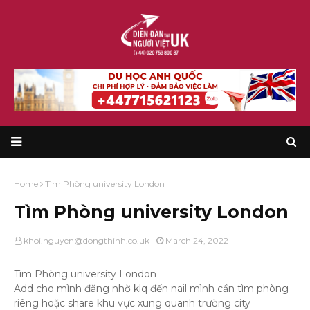
Home
Tìm Phòng university London
Tìm Phòng university London
khoi.nguyen@dongthinh.co.uk
March 24, 2022
Tìm Phòng university London
Add cho mình đăng nhờ klq đến nail mình cần tìm phòng
riêng hoặc share khu vực xung quanh trường city