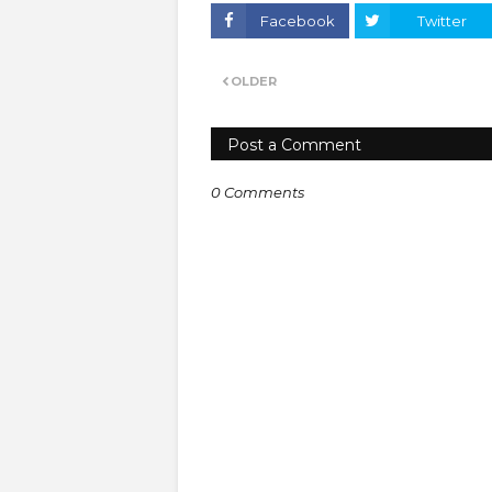
Facebook
Twitter
OLDER
Post a Comment
0 Comments