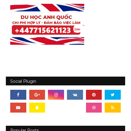
Social Plugin
Popular Posts