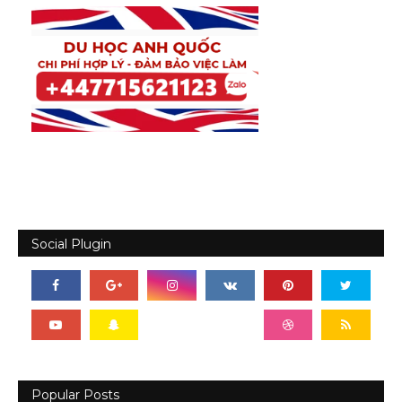
Social Plugin
Popular Posts