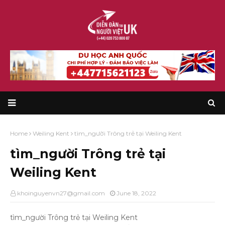
Home
Weiling Kent
tìm_người Trông trẻ tại Weiling Kent
tìm_người Trông trẻ tại
Weiling Kent
khoinguyenvn27@gmail.com
June 18, 2022
tìm_người Trông trẻ tại Weiling Kent