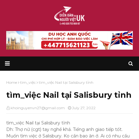
Home
tìm_việc
tìm_việc Nail tại Salisbury tỉnh
tìm_việc Nail tại Salisbury tỉnh
khoinguyenvn27@gmail.com
July 27, 2022
tìm_việc Nail tại Salisbury tỉnh
Dh: Thợ nữ (cgt) tay nghề khá. Tiếng anh giao tiếp tốt.
Muốn tìm việc ở Salisbury. Ko cần bao ăn ở. Ai có nhu cầu