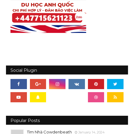
Social Plugin
Popular Posts
Tìm Nhà Cowdenbeath
January 14, 2024