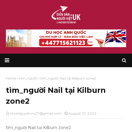
Home
tìm_người
tìm_người Nail tại Kilburn zone2
tìm_người Nail tại Kilburn
zone2
khoinguyenvn27@gmail.com
August 10, 2022
tìm_người Nail tại Kilburn zone2