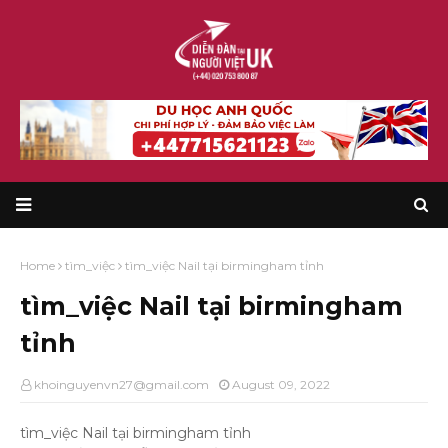
Home
tìm_việc
tìm_việc Nail tại birmingham tỉnh
tìm_việc Nail tại birmingham
tỉnh
khoinguyenvn27@gmail.com
August 09, 2022
tìm_việc Nail tại birmingham tỉnh