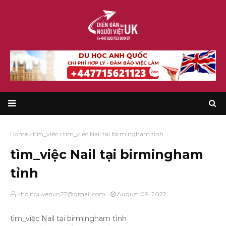
Home
tìm_việc
tìm_việc Nail tại birmingham tỉnh
tìm_việc Nail tại birmingham
tỉnh
khoinguyenvn27@gmail.com
August 09, 2022
tìm_việc Nail tại birmingham tỉnh